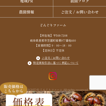
地域PR
農園ブログ
農園情報
ご注文 / お問い合わせ
どんぐりファーム
【所在地】〒509-7208
岐阜県恵那市笠置町姫栗977番地460
【営業時間】9：00～18：00
【定休日】不定休
ご注文 / お問い合わせ
特定商取引法に基づく表記について
COPYRIGHT © どんぐりファーム All rights reserved.