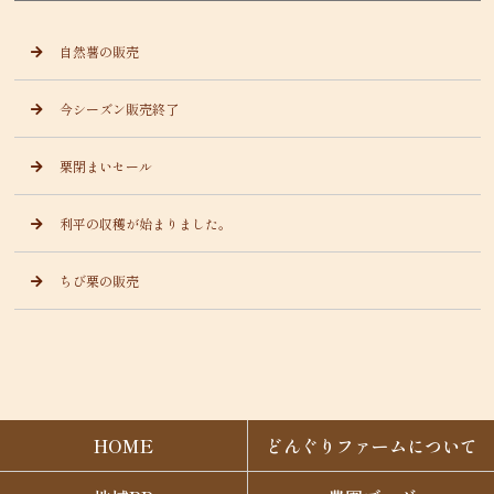
自然薯の販売
今シーズン販売終了
栗閉まいセール
利平の収穫が始まりました。
ちび栗の販売
HOME
どんぐりファームについて