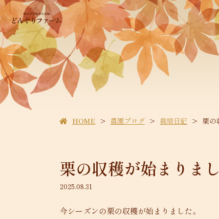
HOME
農園ブログ
栽培日記
栗の
栗の収穫が始まりま
2025.08.31
今シーズンの栗の収穫が始まりました。