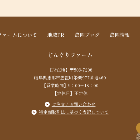
ファームについて
地域PR
農園ブログ
農園情報
どんぐりファーム
【所在地】〒509-7208
岐阜県恵那市笠置町姫栗977番地460
【営業時間】9：00～18：00
【定休日】不定休
ご注文 / お問い合わせ
特定商取引法に基づく表記について