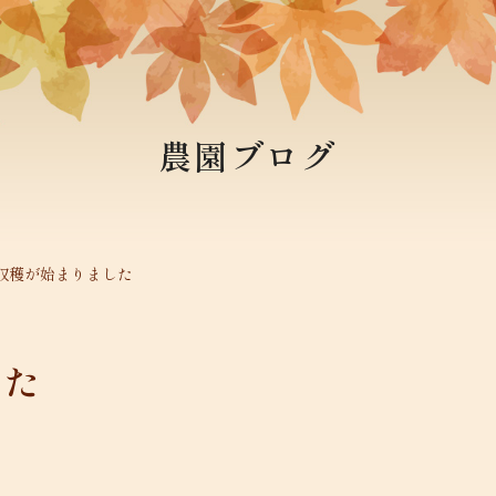
農園ブログ
収穫が始まりました
した