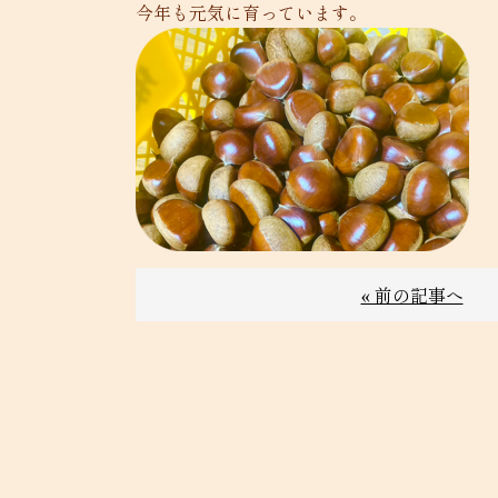
今年も元気に育っています。
« 前の記事へ