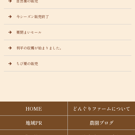
自然薯の販売
今シーズン販売終了
栗閉まいセール
利平の収穫が始まりました。
ちび栗の販売
HOME
どんぐりファームについて
地域PR
農園ブログ