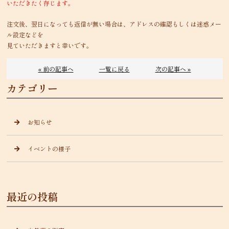
いただきたく存じます。
注文後、翌日になっても返信が無い場合は、アドレスの確認もしくは迷惑メー
ル設定などを
見ていただきますと幸いです。
« 前の記事へ
一覧に戻る
次の記事へ »
カテゴリー
お知らせ
イベントの様子
最近の投稿