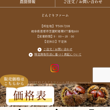
農園情報
ご注文 / お問い合わせ
どんぐりファーム
【所在地】〒509-7208
岐阜県恵那市笠置町姫栗977番地460
【営業時間】9：00～18：00
【定休日】不定休
ご注文 / お問い合わせ
特定商取引法に基づく表記について
COPYRIGHT © どんぐりファーム All rights reserved.