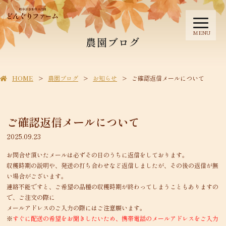
MENU
農園ブログ
HOME
農園ブログ
お知らせ
ご確認返信メールについて
ご確認返信メールについて
2025.09.23
お問合せ頂いたメールは必ずその日のうちに返信をしております。
収穫時期の説明や、発送の打ち合わせなど返信しましたが、その後の返信が無
い場合がございます。
連絡不能ですと、ご希望の品種の収穫時期が終わってしまうこともありますの
で、ご注文の際に
メールアドレスのご入力の際にはご注意願います。
※
すぐに配送の希望をお聞きしたいため、携帯電話のメールアドレスをご入力